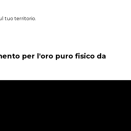
l tuo territorio.
mento per l'oro puro fisico da