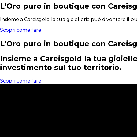
L’Oro puro in boutique con Careis
Insieme a Careisgold la tua gioielleria può diventare il pu
Scopri come fare
L’Oro puro in boutique con Careis
Insieme a Careisgold la tua gioielle
investimento sul tuo territorio.
Scopri come fare