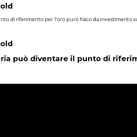
gold
nto di riferimento per l'oro puro fisico da investimento su
gold
ria può diventare il punto di riferi